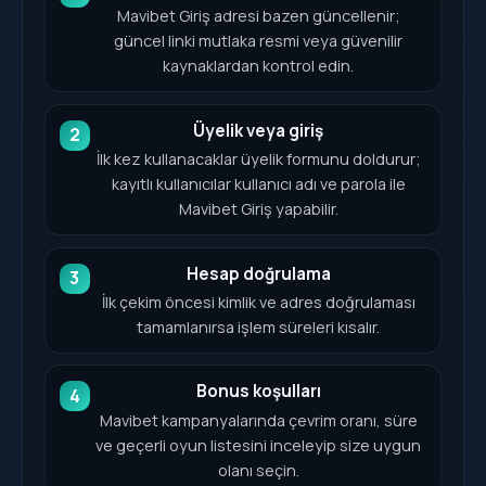
Mavibet Giriş adresi bazen güncellenir;
güncel linki mutlaka resmi veya güvenilir
kaynaklardan kontrol edin.
Üyelik veya giriş
2
İlk kez kullanacaklar üyelik formunu doldurur;
kayıtlı kullanıcılar kullanıcı adı ve parola ile
Mavibet Giriş yapabilir.
Hesap doğrulama
3
İlk çekim öncesi kimlik ve adres doğrulaması
tamamlanırsa işlem süreleri kısalır.
Bonus koşulları
4
Mavibet kampanyalarında çevrim oranı, süre
ve geçerli oyun listesini inceleyip size uygun
olanı seçin.