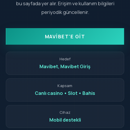
bu sayfada yer alır. Erişim ve kullanım bilgileri
periyodik güncellenir.
MAVIBET'E GIT
Hedef
Mavibet, Mavibet Giriş
Kapsam
Canlı casino • Slot • Bahis
Cihaz
Mobil destekli