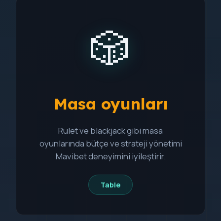
🎲
Masa oyunları
Rulet ve blackjack gibi masa
oyunlarında bütçe ve strateji yönetimi
Mavibet deneyimini iyileştirir.
Table