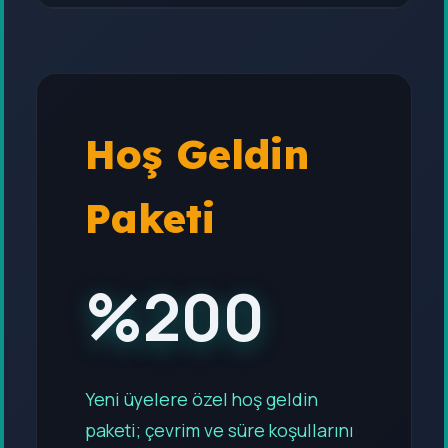
Hoş Geldin
Paketi
%200
Yeni üyelere özel hoş geldin
paketi; çevrim ve süre koşullarını