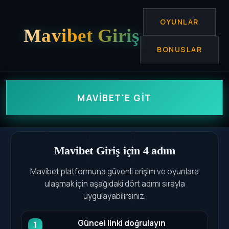
OYUNLAR
Mavibet Giriş
BONUSLAR
MAVIBET'E GIT
Mavibet Giriş için 4 adım
Mavibet platformuna güvenli erişim ve oyunlara
ulaşmak için aşağıdaki dört adımı sırayla
uygulayabilirsiniz.
Güncel linki doğrulayın
1