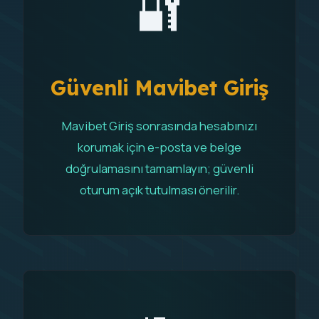
🔐
Güvenli Mavibet Giriş
Mavibet Giriş sonrasında hesabınızı
korumak için e-posta ve belge
doğrulamasını tamamlayın; güvenli
oturum açık tutulması önerilir.