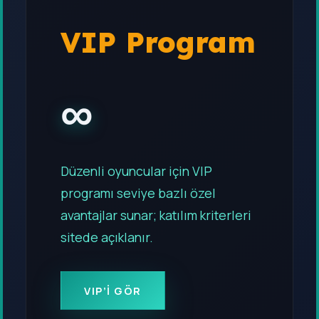
VIP Program
∞
Düzenli oyuncular için VIP
programı seviye bazlı özel
avantajlar sunar; katılım kriterleri
sitede açıklanır.
VIP’I GÖR