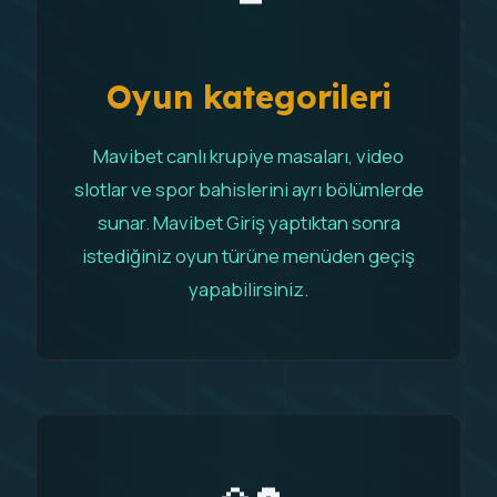
Oyun kategorileri
Mavibet canlı krupiye masaları, video
slotlar ve spor bahislerini ayrı bölümlerde
sunar. Mavibet Giriş yaptıktan sonra
istediğiniz oyun türüne menüden geçiş
yapabilirsiniz.