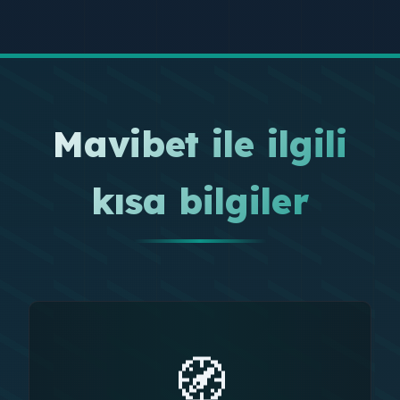
Mavibet ile ilgili
kısa bilgiler
🧭