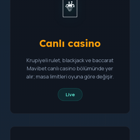
🃏
Canlı casino
Krupiyeli rulet, blackjack ve baccarat
Mavibet canlı casino bölümünde yer
alır; masa limitleri oyuna göre değişir.
Live