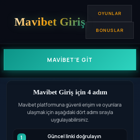
OYUNLAR
Mavibet Giriş
BONUSLAR
MAVIBET'E GIT
Mavibet Giriş için 4 adım
Mavibet platformuna güvenli erişim ve oyunlara
ulaşmak için aşağıdaki dört adımı sırayla
uygulayabilirsiniz.
Güncel linki doğrulayın
1