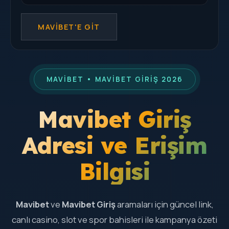
MAVIBET'E GIT
MAVIBET • MAVIBET GIRIŞ 2026
Mavibet Giriş
Adresi ve Erişim
Bilgisi
Mavibet
ve
Mavibet Giriş
aramaları için güncel link,
canlı casino, slot ve spor bahisleri ile kampanya özeti