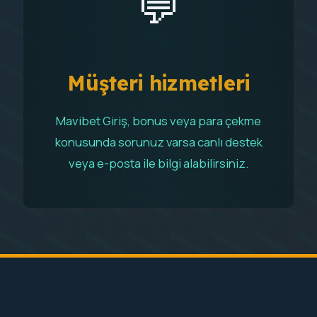
💬
Müşteri hizmetleri
Mavibet Giriş, bonus veya para çekme
konusunda sorunuz varsa canlı destek
veya e-posta ile bilgi alabilirsiniz.