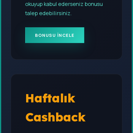
okuyup kabul ederseniz bonusu
talep edebilirsiniz.
BONUSU İNCELE
Haftalık
Cashback