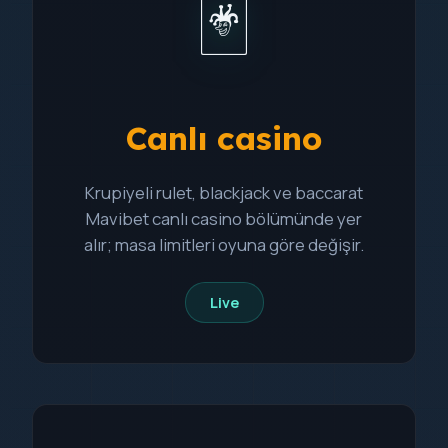
🃏
Canlı casino
Krupiyeli rulet, blackjack ve baccarat
Mavibet canlı casino bölümünde yer
alır; masa limitleri oyuna göre değişir.
Live