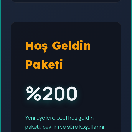
Hoş Geldin
Paketi
%200
Yeni üyelere özel hoş geldin
paketi; çevrim ve süre koşullarını