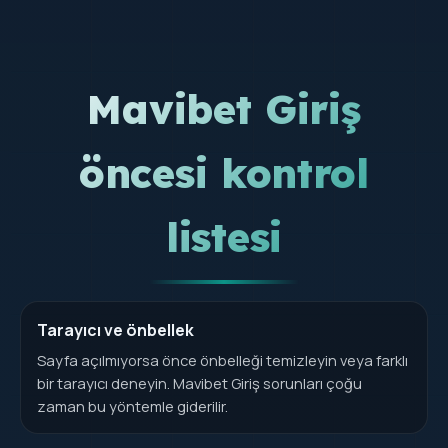
Mavibet Giriş
öncesi kontrol
listesi
Tarayıcı ve önbellek
Sayfa açılmıyorsa önce önbelleği temizleyin veya farklı
bir tarayıcı deneyin. Mavibet Giriş sorunları çoğu
zaman bu yöntemle giderilir.