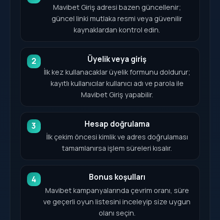
Mavibet Giriş adresi bazen güncellenir;
güncel linki mutlaka resmi veya güvenilir
kaynaklardan kontrol edin.
Üyelik veya giriş
2
İlk kez kullanacaklar üyelik formunu doldurur;
kayıtlı kullanıcılar kullanıcı adı ve parola ile
Mavibet Giriş yapabilir.
Hesap doğrulama
3
İlk çekim öncesi kimlik ve adres doğrulaması
tamamlanırsa işlem süreleri kısalır.
Bonus koşulları
4
Mavibet kampanyalarında çevrim oranı, süre
ve geçerli oyun listesini inceleyip size uygun
olanı seçin.