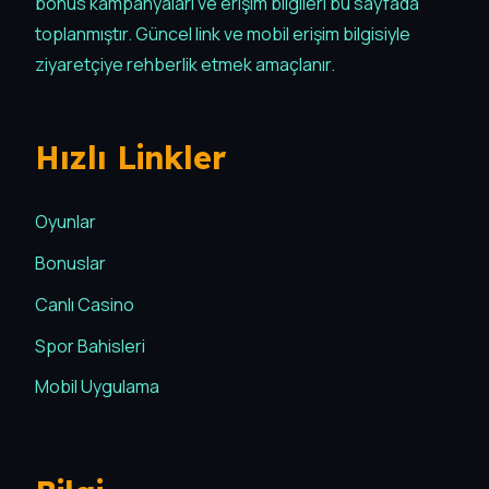
bonus kampanyaları ve erişim bilgileri bu sayfada
toplanmıştır. Güncel link ve mobil erişim bilgisiyle
ziyaretçiye rehberlik etmek amaçlanır.
Hızlı Linkler
Oyunlar
Bonuslar
Canlı Casino
Spor Bahisleri
Mobil Uygulama