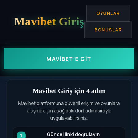
OYUNLAR
Mavibet Giriş
BONUSLAR
MAVIBET'E GIT
Mavibet Giriş için 4 adım
Mavibet platformuna güvenli erişim ve oyunlara
ulaşmak için aşağıdaki dört adımı sırayla
uygulayabilirsiniz.
Güncel linki doğrulayın
1