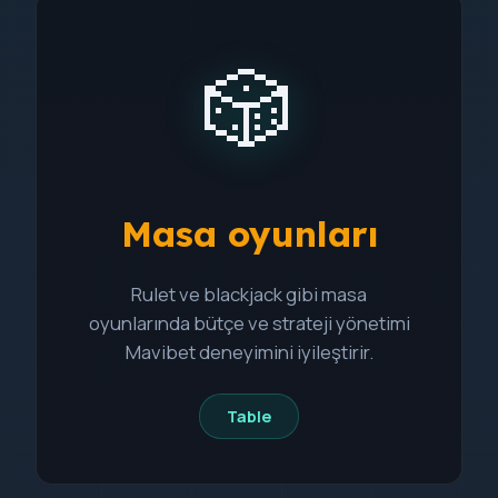
🎲
Masa oyunları
Rulet ve blackjack gibi masa
oyunlarında bütçe ve strateji yönetimi
Mavibet deneyimini iyileştirir.
Table