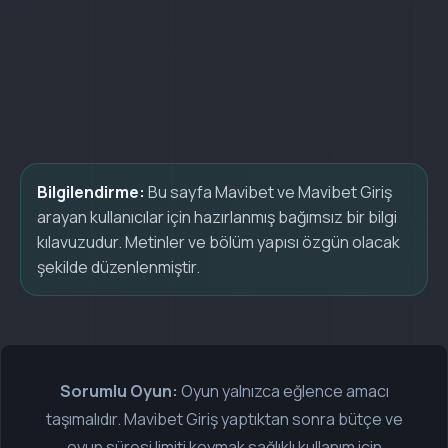
Tarayıcıdan Mavibet Giriş yaparak slot ve
canlı casino dahil tüm oyunlara
erişebilirsiniz; canlı oyunlar için stabil
bağlantı önerilir.
Bilgilendirme:
Bu sayfa Mavibet ve Mavibet Giriş
arayan kullanıcılar için hazırlanmış bağımsız bir bilgi
kılavuzudur. Metinler ve bölüm yapısı özgün olacak
şekilde düzenlenmiştir.
Sorumlu Oyun:
Oyun yalnızca eğlence amacı
taşımalıdır. Mavibet Giriş yaptıktan sonra bütçe ve
oyun süresi limiti koymak sağlıklı kullanım için