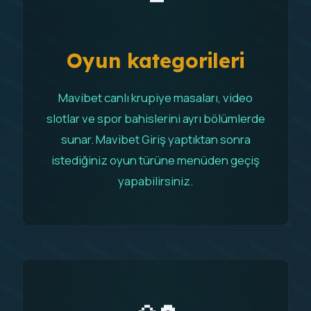
Oyun kategorileri
Mavibet canlı krupiye masaları, video
slotlar ve spor bahislerini ayrı bölümlerde
sunar. Mavibet Giriş yaptıktan sonra
istediğiniz oyun türüne menüden geçiş
yapabilirsiniz.