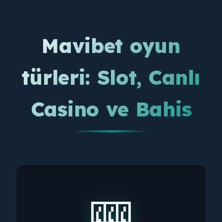
Mavibet oyun
türleri: Slot, Canlı
Casino ve Bahis
🎰