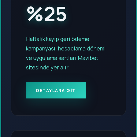
%25
Haftalık kayıp geri ödeme
kampanyası; hesaplama dönemi
ve uygulama şartları Mavibet
sitesinde yer alır.
DETAYLARA GIT