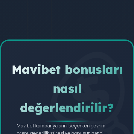
Mavibet bonusları
nasıl
değerlendirilir?
Mavibet kampanyalarını seçerken çevrim
oranı, geçerlilik süresi ve bonusun hangi