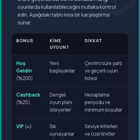
oyunlarda kullanılabileceğini mutlaka kontrol
edin. Aşağıdaki tablo kısa bir karşılaştırma
sunar.
BONUS
KIME
DIKKAT
UYGUN?
Hoş
Yeni
Çevrim/süre şartı
Geldin
başlayanlar
ve geçerli oyun
(%200)
listesi
Cashback
Dengeli
Hesaplama
(%25)
oyun planı
periyodu ve
isteyenler
minimum koşullar
VIP
(∞)
Sık
Seviye kriterleri
oynayanlar
ve özel limitler