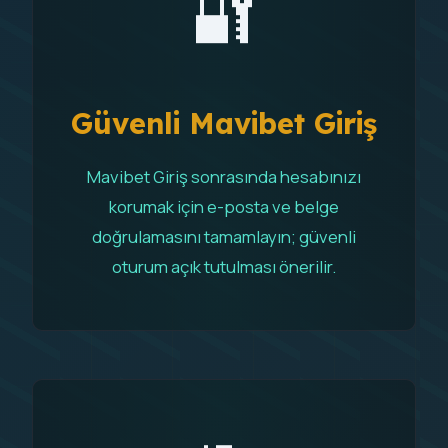
🔐
Güvenli Mavibet Giriş
Mavibet Giriş sonrasında hesabınızı
korumak için e-posta ve belge
doğrulamasını tamamlayın; güvenli
oturum açık tutulması önerilir.