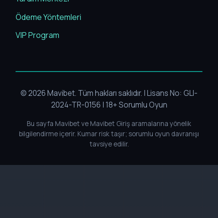
Ödeme Yöntemleri
VIP Program
© 2026 Mavibet. Tüm hakları saklıdır. | Lisans No: GLI-
2024-TR-0156 | 18+ Sorumlu Oyun
Bu sayfa Mavibet ve Mavibet Giriş aramalarına yönelik
bilgilendirme içerir. Kumar risk taşır; sorumlu oyun davranışı
tavsiye edilir.