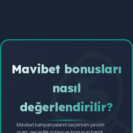
Mavibet bonusları
nasıl
değerlendirilir?
Mavibet kampanyalarını seçerken çevrim
oranı, geçerlilik süresi ve bonusun hangi