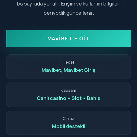
bu sayfada yer alır. Erişim ve kullanım bilgileri
periyodik güncellenir.
MAVIBET'E GIT
Hedef
Mavibet, Mavibet Giriş
Kapsam
Canlı casino • Slot • Bahis
Cihaz
Mobil destekli