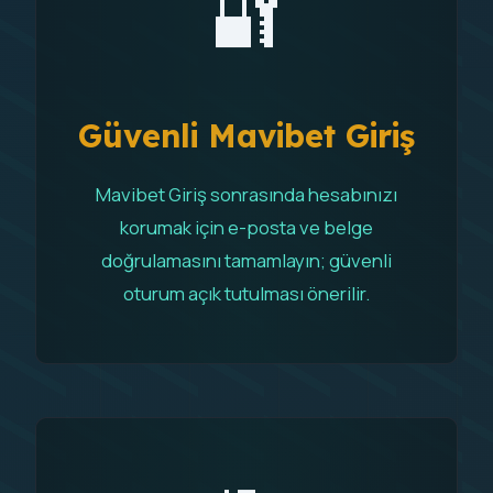
🔐
Güvenli Mavibet Giriş
Mavibet Giriş sonrasında hesabınızı
korumak için e-posta ve belge
doğrulamasını tamamlayın; güvenli
oturum açık tutulması önerilir.