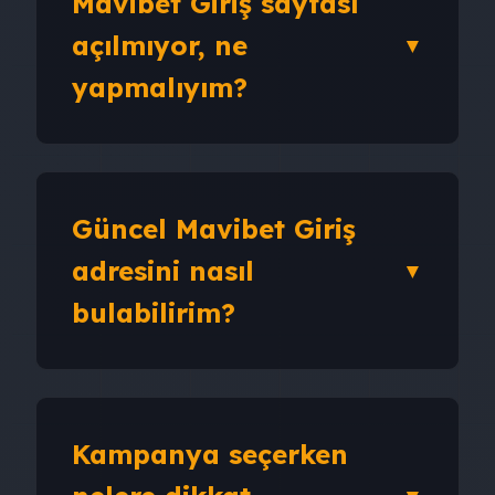
Mavibet Giriş sayfası
açılmıyor, ne
yapmalıyım?
Ağ engeli, DNS ayarı veya tarayıcı
önbelleği bu soruna yol açabilir.
Güncel Mavibet Giriş
Önbelleği temizleyin, farklı tarayıcı veya
mobil veri ile Mavibet Giriş sayfasını
adresini nasıl
tekrar deneyin.
bulabilirim?
Giriş linki zaman zaman değişebildiği için
resmi duyuru kanallarını takip etmeniz
Kampanya seçerken
gerekir. Bu sayfa Mavibet Giriş hakkında
yalnızca genel bilgi sunar.