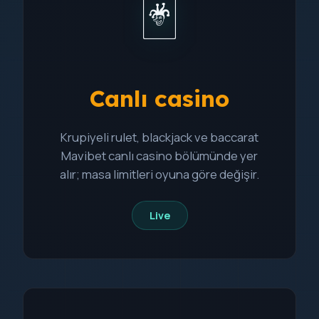
🃏
Canlı casino
Krupiyeli rulet, blackjack ve baccarat
Mavibet canlı casino bölümünde yer
alır; masa limitleri oyuna göre değişir.
Live