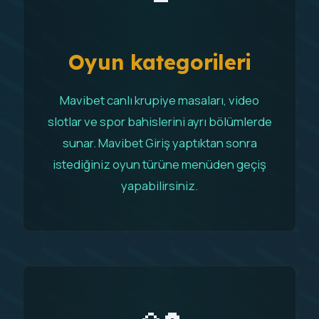
Oyun kategorileri
Mavibet canlı krupiye masaları, video
slotlar ve spor bahislerini ayrı bölümlerde
sunar. Mavibet Giriş yaptıktan sonra
istediğiniz oyun türüne menüden geçiş
yapabilirsiniz.