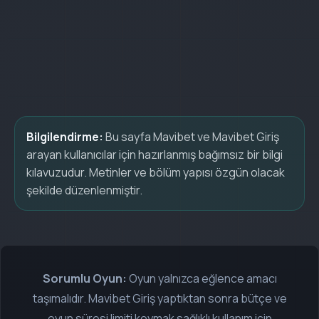
Tarayıcıdan Mavibet Giriş yaparak slot ve
canlı casino dahil tüm oyunlara
erişebilirsiniz; canlı oyunlar için stabil
bağlantı önerilir.
Bilgilendirme:
Bu sayfa Mavibet ve Mavibet Giriş
arayan kullanıcılar için hazırlanmış bağımsız bir bilgi
kılavuzudur. Metinler ve bölüm yapısı özgün olacak
şekilde düzenlenmiştir.
Sorumlu Oyun:
Oyun yalnızca eğlence amacı
taşımalıdır. Mavibet Giriş yaptıktan sonra bütçe ve
oyun süresi limiti koymak sağlıklı kullanım için