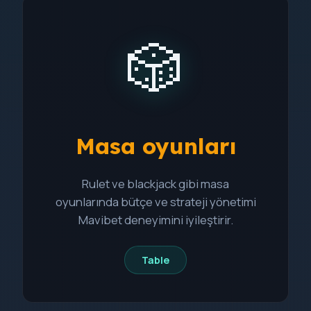
🎲
Masa oyunları
Rulet ve blackjack gibi masa
oyunlarında bütçe ve strateji yönetimi
Mavibet deneyimini iyileştirir.
Table