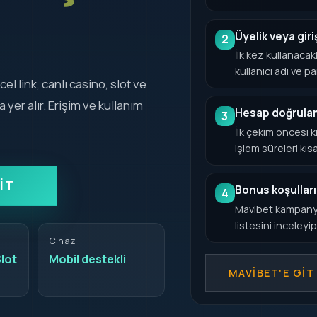
Üyelik veya giri
2
İlk kez kullanacak
kullanıcı adı ve pa
el link, canlı casino, slot ve
yer alır. Erişim ve kullanım
Hesap doğrula
3
İlk çekim öncesi 
işlem süreleri kısal
IT
Bonus koşulları
4
Mavibet kampanya
listesini inceleyi
Cihaz
Slot
Mobil destekli
MAVIBET'E GIT