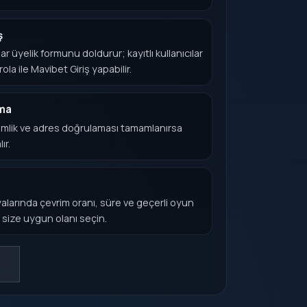
ş
lar üyelik formunu doldurur; kayıtlı kullanıcılar
rola ile Mavibet Giriş yapabilir.
ma
kimlik ve adres doğrulaması tamamlanırsa
ır.
larında çevrim oranı, süre ve geçerli oyun
p size uygun olanı seçin.