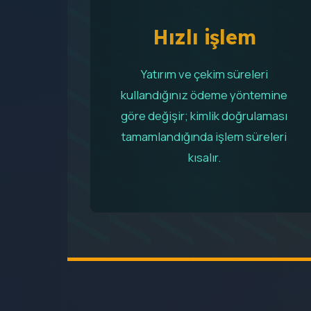
Hızlı işlem
Yatırım ve çekim süreleri
kullandığınız ödeme yöntemine
göre değişir; kimlik doğrulaması
tamamlandığında işlem süreleri
kısalır.