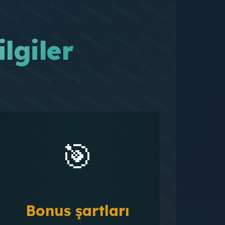
ilgiler
🎯
Bonus şartları