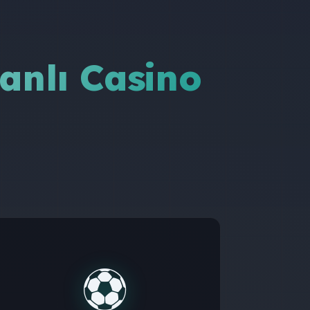
Canlı Casino
⚽