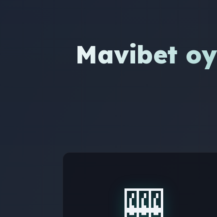
Mavibet oyu
🎰