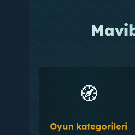
Mavibe
🧭
Oyun kategorileri