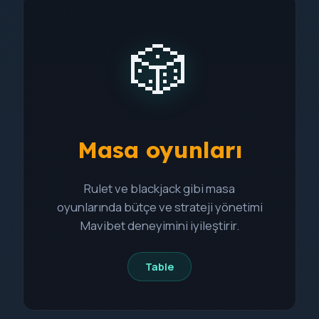
🎲
Masa oyunları
Rulet ve blackjack gibi masa
oyunlarında bütçe ve strateji yönetimi
Mavibet deneyimini iyileştirir.
Table