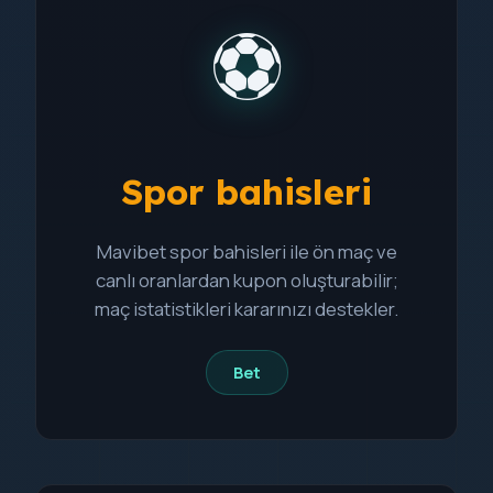
⚽
Spor bahisleri
Mavibet spor bahisleri ile ön maç ve
canlı oranlardan kupon oluşturabilir;
maç istatistikleri kararınızı destekler.
Bet