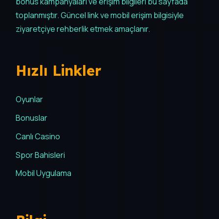
bonus kampanyaları ve erişim bilgileri bu sayfada
toplanmıştır. Güncel link ve mobil erişim bilgisiyle
ziyaretçiye rehberlik etmek amaçlanır.
Hızlı Linkler
Oyunlar
Bonuslar
Canlı Casino
Spor Bahisleri
Mobil Uygulama