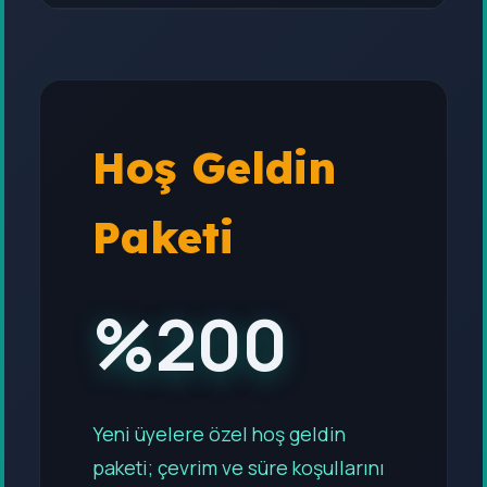
Hoş Geldin
Paketi
%200
Yeni üyelere özel hoş geldin
paketi; çevrim ve süre koşullarını