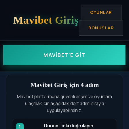
OYUNLAR
Mavibet Giriş
BONUSLAR
MAVIBET'E GIT
Mavibet Giriş için 4 adım
Mavibet platformuna güvenli erişim ve oyunlara
ulaşmak için aşağıdaki dört adımı sırayla
uygulayabilirsiniz.
Güncel linki doğrulayın
1