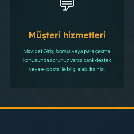
💬
Müşteri hizmetleri
Mavibet Giriş, bonus veya para çekme
konusunda sorunuz varsa canlı destek
veya e-posta ile bilgi alabilirsiniz.