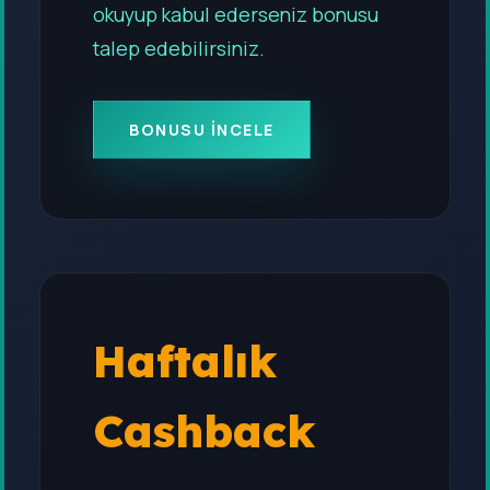
okuyup kabul ederseniz bonusu
talep edebilirsiniz.
BONUSU İNCELE
Haftalık
Cashback