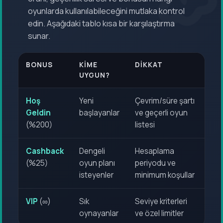
oyunlarda kullanılabileceğini mutlaka kontrol
edin. Aşağıdaki tablo kısa bir karşılaştırma
sunar.
BONUS
KIME
DIKKAT
UYGUN?
Hoş
Yeni
Çevrim/süre şartı
Geldin
başlayanlar
ve geçerli oyun
(%200)
listesi
Cashback
Dengeli
Hesaplama
(%25)
oyun planı
periyodu ve
isteyenler
minimum koşullar
VIP
(∞)
Sık
Seviye kriterleri
oynayanlar
ve özel limitler