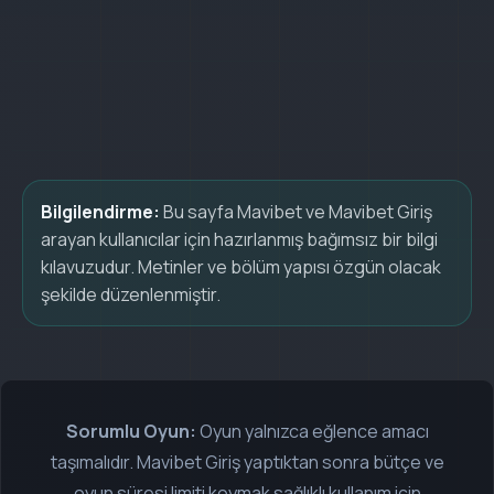
Tarayıcıdan Mavibet Giriş yaparak slot ve
canlı casino dahil tüm oyunlara
erişebilirsiniz; canlı oyunlar için stabil
bağlantı önerilir.
Bilgilendirme:
Bu sayfa Mavibet ve Mavibet Giriş
arayan kullanıcılar için hazırlanmış bağımsız bir bilgi
kılavuzudur. Metinler ve bölüm yapısı özgün olacak
şekilde düzenlenmiştir.
Sorumlu Oyun:
Oyun yalnızca eğlence amacı
taşımalıdır. Mavibet Giriş yaptıktan sonra bütçe ve
oyun süresi limiti koymak sağlıklı kullanım için