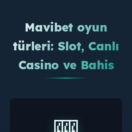
Mavibet oyun
türleri: Slot, Canlı
Casino ve Bahis
🎰