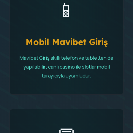
📱
Mobil Mavibet Giriş
Mavibet Giriş akıllı telefon ve tabletten de
yapılabilir; canlı casino ile slotlar mobil
tarayıcıyla uyumludur.