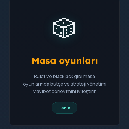
🎲
Masa oyunları
Rulet ve blackjack gibi masa
oyunlarında bütçe ve strateji yönetimi
Mavibet deneyimini iyileştirir.
Table