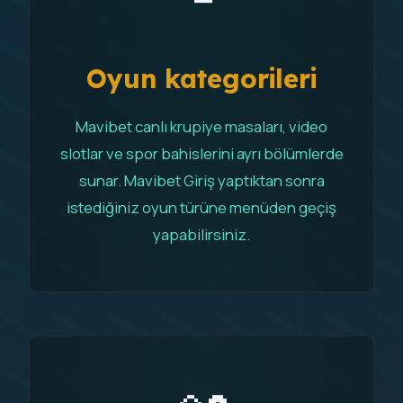
Oyun kategorileri
Mavibet canlı krupiye masaları, video
slotlar ve spor bahislerini ayrı bölümlerde
sunar. Mavibet Giriş yaptıktan sonra
istediğiniz oyun türüne menüden geçiş
yapabilirsiniz.