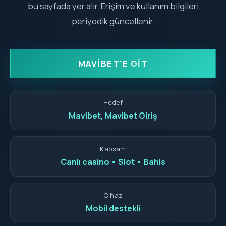
bu sayfada yer alır. Erişim ve kullanım bilgileri
periyodik güncellenir.
MAVIBET'E GIT
Hedef
Mavibet, Mavibet Giriş
Kapsam
Canlı casino • Slot • Bahis
Cihaz
Mobil destekli