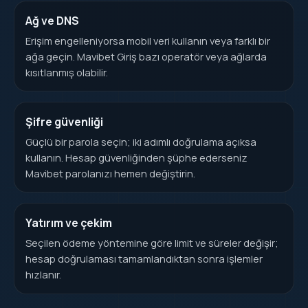
Ağ ve DNS
Erişim engelleniyorsa mobil veri kullanın veya farklı bir
ağa geçin. Mavibet Giriş bazı operatör veya ağlarda
kısıtlanmış olabilir.
Şifre güvenliği
Güçlü bir parola seçin; iki adımlı doğrulama açıksa
kullanın. Hesap güvenliğinden şüphe ederseniz
Mavibet parolanızı hemen değiştirin.
Yatırım ve çekim
Seçilen ödeme yöntemine göre limit ve süreler değişir;
hesap doğrulaması tamamlandıktan sonra işlemler
hızlanır.