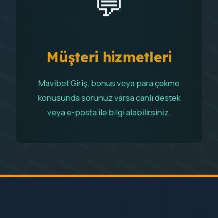
💬
Müşteri hizmetleri
Mavibet Giriş, bonus veya para çekme
konusunda sorunuz varsa canlı destek
veya e-posta ile bilgi alabilirsiniz.