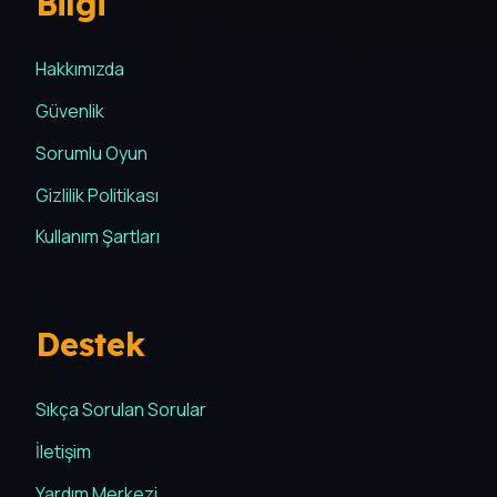
Bilgi
Hakkımızda
Güvenlik
Sorumlu Oyun
Gizlilik Politikası
Kullanım Şartları
Destek
Sıkça Sorulan Sorular
İletişim
Yardım Merkezi