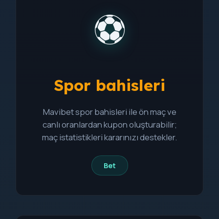
⚽
Spor bahisleri
Mavibet spor bahisleri ile ön maç ve
canlı oranlardan kupon oluşturabilir;
maç istatistikleri kararınızı destekler.
Bet