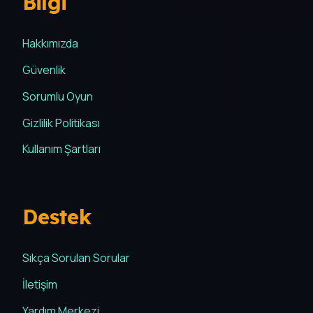
Bilgi
Hakkımızda
Güvenlik
Sorumlu Oyun
Gizlilik Politikası
Kullanım Şartları
Destek
Sıkça Sorulan Sorular
İletişim
Yardım Merkezi