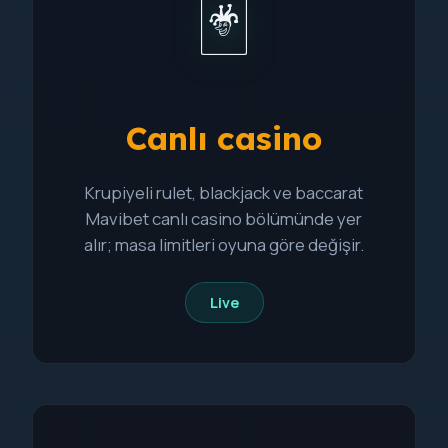
🃏
Canlı casino
Krupiyeli rulet, blackjack ve baccarat
Mavibet canlı casino bölümünde yer
alır; masa limitleri oyuna göre değişir.
Live