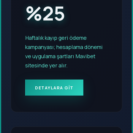
%25
Haftalık kayıp geri ödeme
kampanyası; hesaplama dönemi
ve uygulama şartları Mavibet
sitesinde yer alır.
DETAYLARA GIT