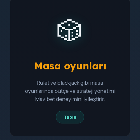
🎲
Masa oyunları
Rulet ve blackjack gibi masa
oyunlarında bütçe ve strateji yönetimi
Mavibet deneyimini iyileştirir.
Table