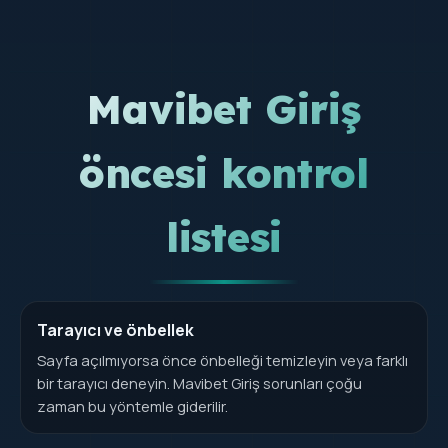
Mavibet Giriş
öncesi kontrol
listesi
Tarayıcı ve önbellek
Sayfa açılmıyorsa önce önbelleği temizleyin veya farklı
bir tarayıcı deneyin. Mavibet Giriş sorunları çoğu
zaman bu yöntemle giderilir.