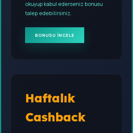
okuyup kabul ederseniz bonusu
talep edebilirsiniz.
BONUSU İNCELE
Haftalık
Cashback