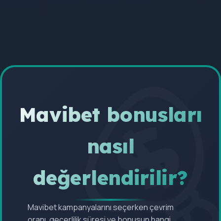
Mavibet bonusları
nasıl
değerlendirilir?
Mavibet kampanyalarını seçerken çevrim
oranı, geçerlilik süresi ve bonusun hangi