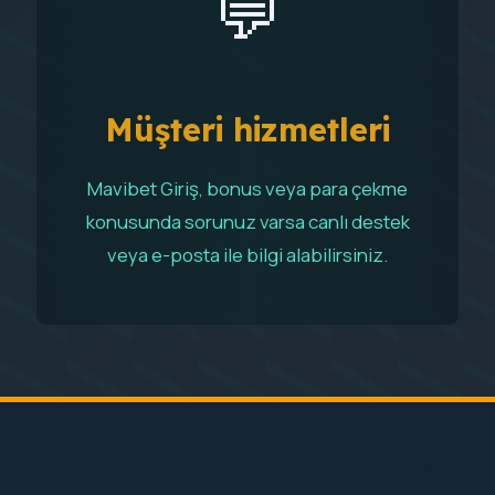
💬
Müşteri hizmetleri
Mavibet Giriş, bonus veya para çekme
konusunda sorunuz varsa canlı destek
veya e-posta ile bilgi alabilirsiniz.