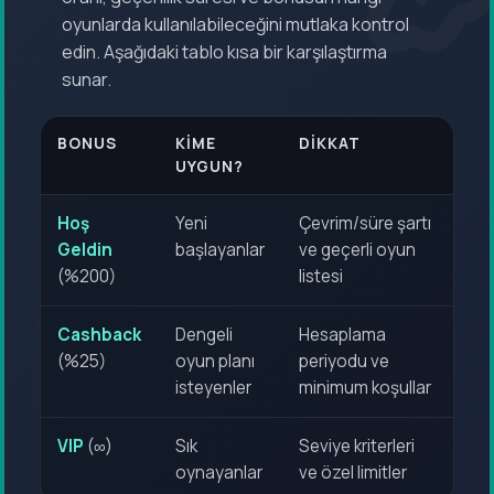
oyunlarda kullanılabileceğini mutlaka kontrol
edin. Aşağıdaki tablo kısa bir karşılaştırma
sunar.
BONUS
KIME
DIKKAT
UYGUN?
Hoş
Yeni
Çevrim/süre şartı
Geldin
başlayanlar
ve geçerli oyun
(%200)
listesi
Cashback
Dengeli
Hesaplama
(%25)
oyun planı
periyodu ve
isteyenler
minimum koşullar
VIP
(∞)
Sık
Seviye kriterleri
oynayanlar
ve özel limitler