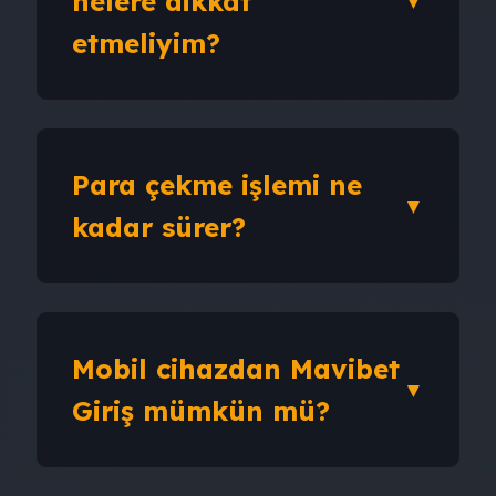
nelere dikkat
etmeliyim?
Bonus oranından önce çevrim koşulları,
geçerlilik süresi ve bonusun geçerli
Para çekme işlemi ne
olduğu oyun listesine bakın. Oyun
alışkanlığınıza uymayan kampanyalar
kadar sürer?
beklediğiniz faydayı vermeyebilir.
Çekim süresi seçilen ödeme yöntemi,
hesap doğrulama durumu ve talep
Mobil cihazdan Mavibet
yoğunluğuna göre değişir. İlk para
çekimlerinde doğrulama aşaması süreyi
Giriş mümkün mü?
uzatabilir.
Evet. Mavibet mobil cihazlarla uyumludur.