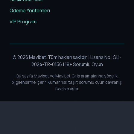
Ödeme Yöntemleri
VIP Program
© 2026 Mavibet. Tüm hakları saklıdır. | Lisans No: GLI-
2024-TR-0156 | 18+ Sorumlu Oyun
Bu sayfa Mavibet ve Mavibet Giriş aramalarına yönelik
bilgilendirme içerir. Kumar risk taşır; sorumlu oyun davranışı
tavsiye edilir.