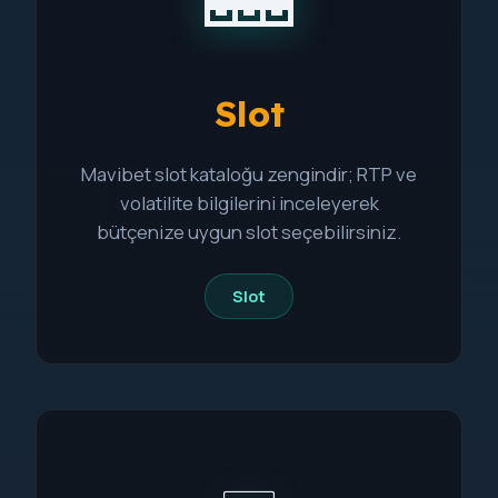
Slot
Mavibet slot kataloğu zengindir; RTP ve
volatilite bilgilerini inceleyerek
bütçenize uygun slot seçebilirsiniz.
Slot