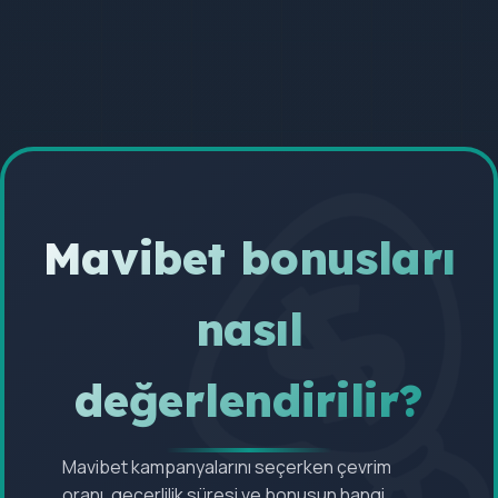
Mavibet bonusları
nasıl
değerlendirilir?
Mavibet kampanyalarını seçerken çevrim
oranı, geçerlilik süresi ve bonusun hangi