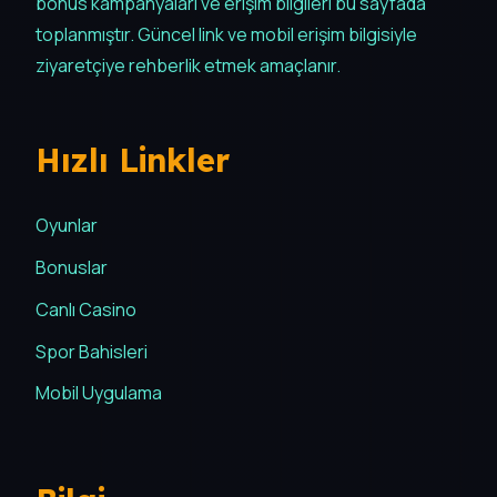
bonus kampanyaları ve erişim bilgileri bu sayfada
toplanmıştır. Güncel link ve mobil erişim bilgisiyle
ziyaretçiye rehberlik etmek amaçlanır.
Hızlı Linkler
Oyunlar
Bonuslar
Canlı Casino
Spor Bahisleri
Mobil Uygulama