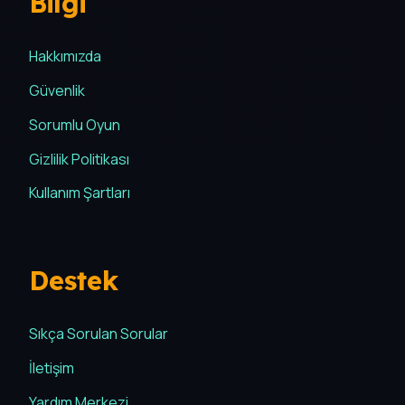
Bilgi
Hakkımızda
Güvenlik
Sorumlu Oyun
Gizlilik Politikası
Kullanım Şartları
Destek
Sıkça Sorulan Sorular
İletişim
Yardım Merkezi