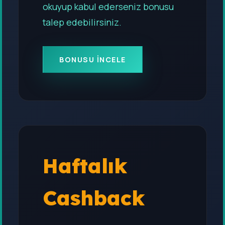
okuyup kabul ederseniz bonusu
talep edebilirsiniz.
BONUSU İNCELE
Haftalık
Cashback