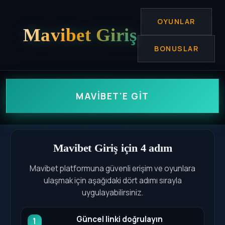
OYUNLAR
Mavibet Giriş
BONUSLAR
MAVIBET'E GIT
Mavibet Giriş için 4 adım
Mavibet platformuna güvenli erişim ve oyunlara
ulaşmak için aşağıdaki dört adımı sırayla
uygulayabilirsiniz.
Güncel linki doğrulayın
1