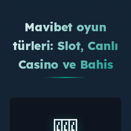
Mavibet oyun
türleri: Slot, Canlı
Casino ve Bahis
🎰