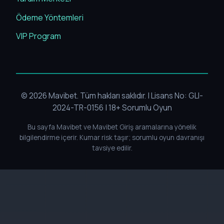
Ödeme Yöntemleri
VIP Program
© 2026 Mavibet. Tüm hakları saklıdır. | Lisans No: GLI-
2024-TR-0156 | 18+ Sorumlu Oyun
Bu sayfa Mavibet ve Mavibet Giriş aramalarına yönelik
bilgilendirme içerir. Kumar risk taşır; sorumlu oyun davranışı
tavsiye edilir.