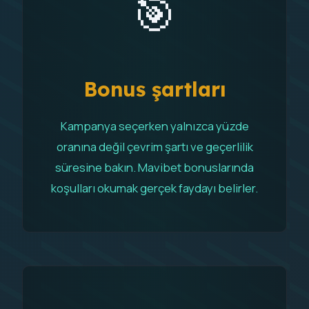
🎯
Bonus şartları
Kampanya seçerken yalnızca yüzde
oranına değil çevrim şartı ve geçerlilik
süresine bakın. Mavibet bonuslarında
koşulları okumak gerçek faydayı belirler.