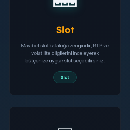
Slot
Mavibet slot kataloğu zengindir; RTP ve
volatilite bilgilerini inceleyerek
bütçenize uygun slot seçebilirsiniz.
Slot