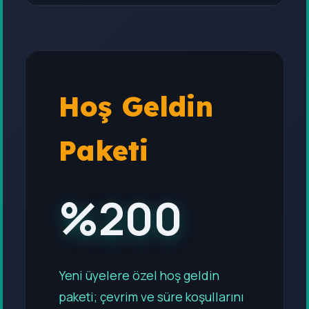
Hoş Geldin
Paketi
%200
Yeni üyelere özel hoş geldin
paketi; çevrim ve süre koşullarını