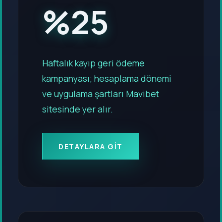
%25
Haftalık kayıp geri ödeme
kampanyası; hesaplama dönemi
ve uygulama şartları Mavibet
sitesinde yer alır.
DETAYLARA GIT