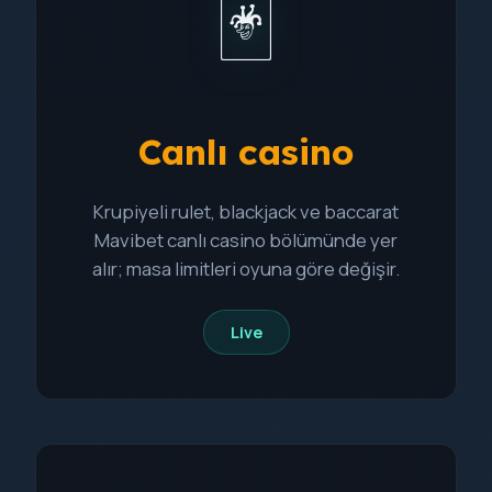
🃏
Canlı casino
Krupiyeli rulet, blackjack ve baccarat
Mavibet canlı casino bölümünde yer
alır; masa limitleri oyuna göre değişir.
Live