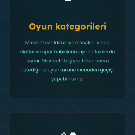
Oyun kategorileri
Mavibet canlı krupiye masaları, video
slotlar ve spor bahislerini ayrı bölümlerde
sunar. Mavibet Giriş yaptıktan sonra
istediğiniz oyun türüne menüden geçiş
yapabilirsiniz.