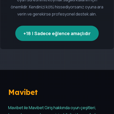
önemlidir. Kendinizi kötü hissediyorsanız oyuna ara
verin ve gerekirse profesyonel destek alın.
+18 | Sadece eğlence amaçlıdır
Mavibet
Mavibet ile Mavibet Giriş hakkında oyun çeşitleri,