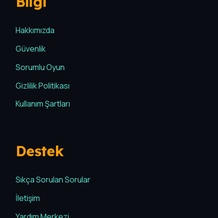
Bilgi
Hakkımızda
Güvenlik
Sorumlu Oyun
Gizlilik Politikası
Kullanım Şartları
Destek
Sıkça Sorulan Sorular
İletişim
Yardım Merkezi