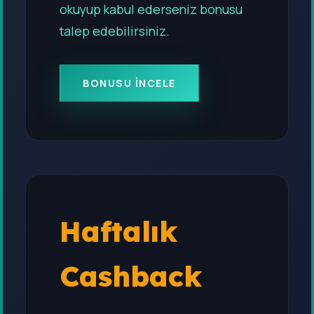
okuyup kabul ederseniz bonusu
talep edebilirsiniz.
BONUSU İNCELE
Haftalık
Cashback