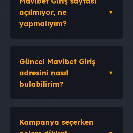
Mavibet Giriş sayfası
açılmıyor, ne
yapmalıyım?
Ağ engeli, DNS ayarı veya tarayıcı
önbelleği bu soruna yol açabilir.
Güncel Mavibet Giriş
Önbelleği temizleyin, farklı tarayıcı veya
mobil veri ile Mavibet Giriş sayfasını
adresini nasıl
tekrar deneyin.
bulabilirim?
Giriş linki zaman zaman değişebildiği için
resmi duyuru kanallarını takip etmeniz
Kampanya seçerken
gerekir. Bu sayfa Mavibet Giriş hakkında
yalnızca genel bilgi sunar.