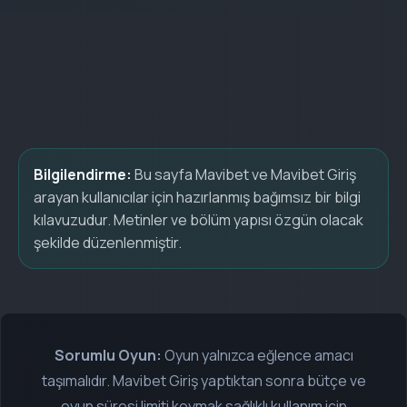
Tarayıcıdan Mavibet Giriş yaparak slot ve
canlı casino dahil tüm oyunlara
erişebilirsiniz; canlı oyunlar için stabil
bağlantı önerilir.
Bilgilendirme:
Bu sayfa Mavibet ve Mavibet Giriş
arayan kullanıcılar için hazırlanmış bağımsız bir bilgi
kılavuzudur. Metinler ve bölüm yapısı özgün olacak
şekilde düzenlenmiştir.
Sorumlu Oyun:
Oyun yalnızca eğlence amacı
taşımalıdır. Mavibet Giriş yaptıktan sonra bütçe ve
oyun süresi limiti koymak sağlıklı kullanım için