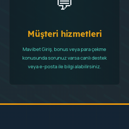
💬
Müşteri hizmetleri
Mavibet Giriş, bonus veya para çekme
konusunda sorunuz varsa canlı destek
veya e-posta ile bilgi alabilirsiniz.