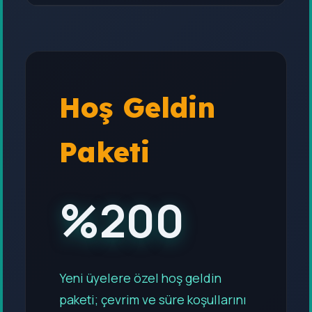
Hoş Geldin
Paketi
%200
Yeni üyelere özel hoş geldin
paketi; çevrim ve süre koşullarını