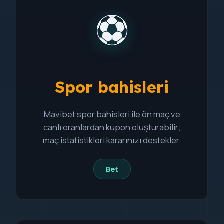
⚽
Spor bahisleri
Mavibet spor bahisleri ile ön maç ve
canlı oranlardan kupon oluşturabilir;
maç istatistikleri kararınızı destekler.
Bet