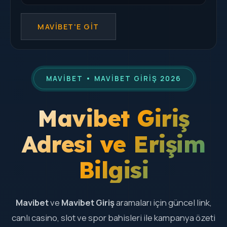
MAVIBET'E GIT
MAVIBET • MAVIBET GIRIŞ 2026
Mavibet Giriş
Adresi ve Erişim
Bilgisi
Mavibet
ve
Mavibet Giriş
aramaları için güncel link,
canlı casino, slot ve spor bahisleri ile kampanya özeti