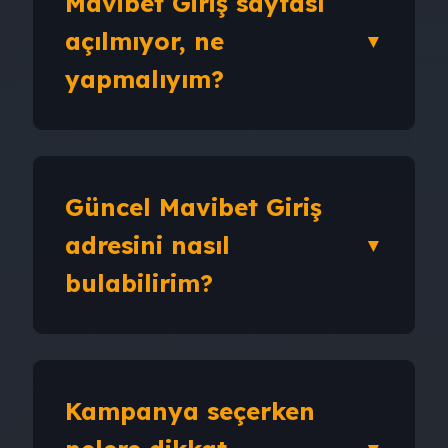
Mavibet Giriş sayfası
açılmıyor, ne
yapmalıyım?
Ağ engeli, DNS ayarı veya tarayıcı
önbelleği bu soruna yol açabilir.
Güncel Mavibet Giriş
Önbelleği temizleyin, farklı tarayıcı veya
mobil veri ile Mavibet Giriş sayfasını
adresini nasıl
tekrar deneyin.
bulabilirim?
Giriş linki zaman zaman değişebildiği için
resmi duyuru kanallarını takip etmeniz
Kampanya seçerken
gerekir. Bu sayfa Mavibet Giriş hakkında
yalnızca genel bilgi sunar.