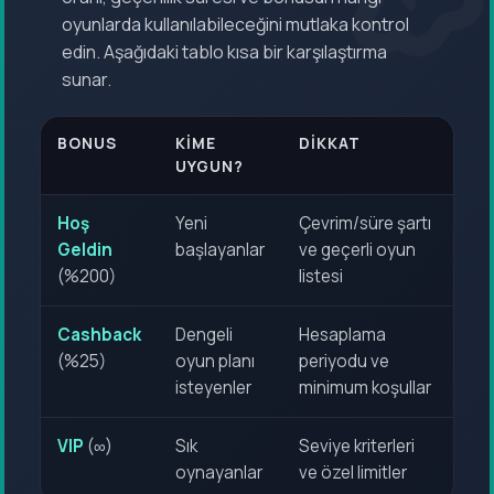
oyunlarda kullanılabileceğini mutlaka kontrol
edin. Aşağıdaki tablo kısa bir karşılaştırma
sunar.
BONUS
KIME
DIKKAT
UYGUN?
Hoş
Yeni
Çevrim/süre şartı
Geldin
başlayanlar
ve geçerli oyun
(%200)
listesi
Cashback
Dengeli
Hesaplama
(%25)
oyun planı
periyodu ve
isteyenler
minimum koşullar
VIP
(∞)
Sık
Seviye kriterleri
oynayanlar
ve özel limitler