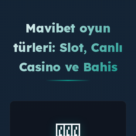
Mavibet oyun
türleri: Slot, Canlı
Casino ve Bahis
🎰