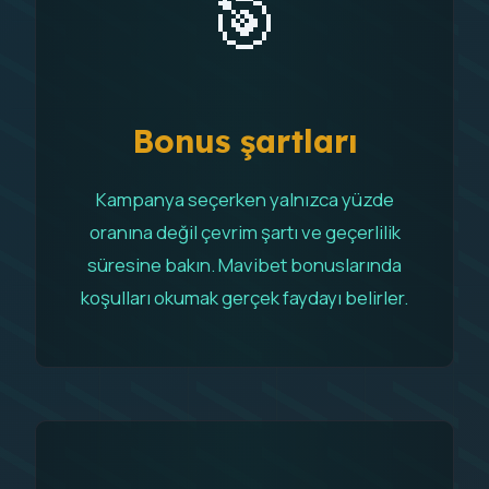
🎯
Bonus şartları
Kampanya seçerken yalnızca yüzde
oranına değil çevrim şartı ve geçerlilik
süresine bakın. Mavibet bonuslarında
koşulları okumak gerçek faydayı belirler.