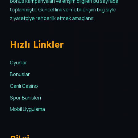
bonus kampanyaları ve erişim bilgileri bu sayfada
toplanmıştır. Güncel link ve mobil erişim bilgisiyle
ziyaretçiye rehberlik etmek amaçlanır.
Hızlı Linkler
Oyunlar
Bonuslar
Canlı Casino
Spor Bahisleri
Mobil Uygulama