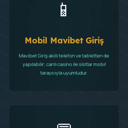
📱
Mobil Mavibet Giriş
Mavibet Giriş akıllı telefon ve tabletten de
yapılabilir; canlı casino ile slotlar mobil
tarayıcıyla uyumludur.