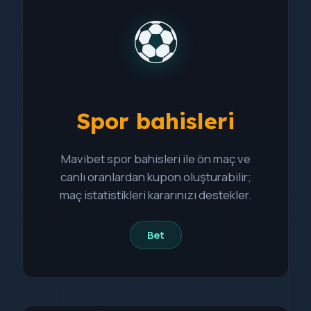
⚽
Spor bahisleri
Mavibet spor bahisleri ile ön maç ve
canlı oranlardan kupon oluşturabilir;
maç istatistikleri kararınızı destekler.
Bet