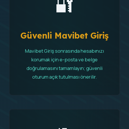
🔐
Güvenli Mavibet Giriş
Mavibet Giriş sonrasında hesabınızı
korumak için e-posta ve belge
doğrulamasını tamamlayın; güvenli
oturum açık tutulması önerilir.