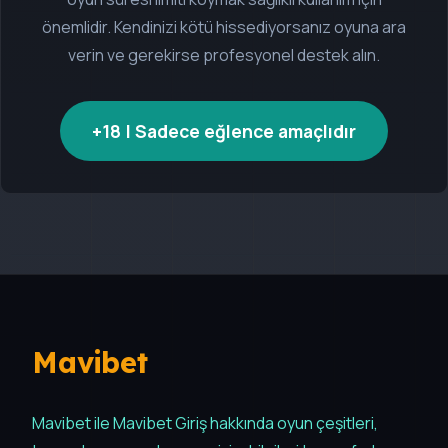
önemlidir. Kendinizi kötü hissediyorsanız oyuna ara
verin ve gerekirse profesyonel destek alın.
+18 | Sadece eğlence amaçlıdır
Mavibet
Mavibet ile Mavibet Giriş hakkında oyun çeşitleri,