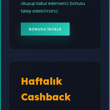
okuyup kabul ederseniz bonusu
talep edebilirsiniz.
BONUSU İNCELE
Haftalık
Cashback