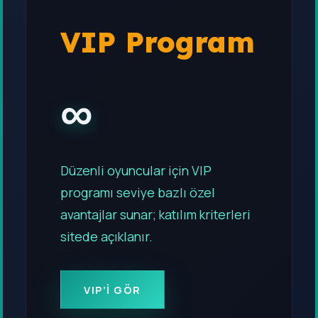
VIP Program
∞
Düzenli oyuncular için VIP
programı seviye bazlı özel
avantajlar sunar; katılım kriterleri
sitede açıklanır.
VIP’I GÖR