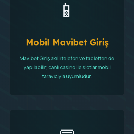
📱
Mobil Mavibet Giriş
Mavibet Giriş akıllı telefon ve tabletten de
yapılabilir; canlı casino ile slotlar mobil
tarayıcıyla uyumludur.