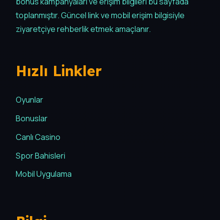
bonus kampanyaları ve erişim bilgileri bu sayfada
toplanmıştır. Güncel link ve mobil erişim bilgisiyle
ziyaretçiye rehberlik etmek amaçlanır.
Hızlı Linkler
Oyunlar
Bonuslar
Canlı Casino
Spor Bahisleri
Mobil Uygulama