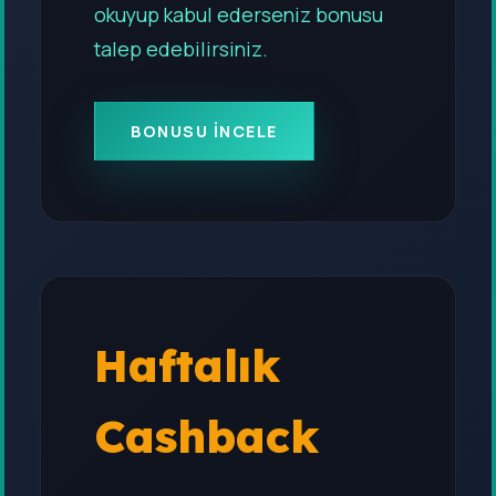
okuyup kabul ederseniz bonusu
talep edebilirsiniz.
BONUSU İNCELE
Haftalık
Cashback