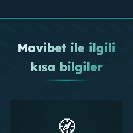
Mavibet ile ilgili
kısa bilgiler
🧭