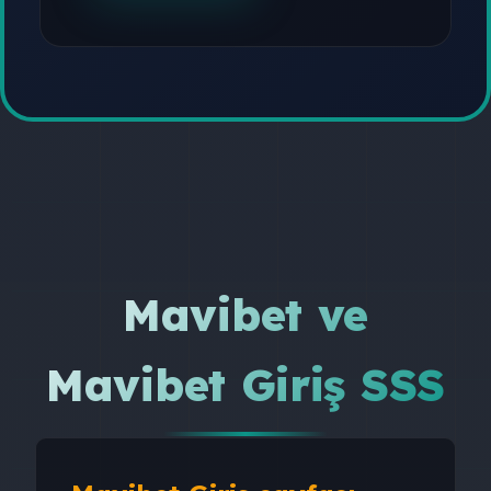
Mavibet ve
Mavibet Giriş SSS