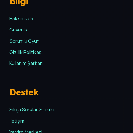
Bilgi
Hakkımızda
Güvenlik
Sorumlu Oyun
Gizlilik Politikası
Kullanım Şartları
Destek
Sıkça Sorulan Sorular
İletişim
Yardım Merkezi