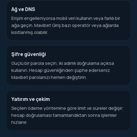
Ağ ve DNS
Erişim engelleniyorsa mobil veri kullanın veya farklı bir
ağa geçin. Mavibet Giriş bazı operatör veya ağlarda
kısıtlanmış olabilir.
Şifre güvenliği
Güçlü bir parola seçin; iki adımlı doğrulama açıksa
kullanın. Hesap güvenliğinden şüphe ederseniz
Mavibet parolanızı hemen değiştirin.
Yatırım ve çekim
Seçilen ödeme yöntemine göre limit ve süreler değişir;
hesap doğrulaması tamamlandıktan sonra işlemler
hızlanır.