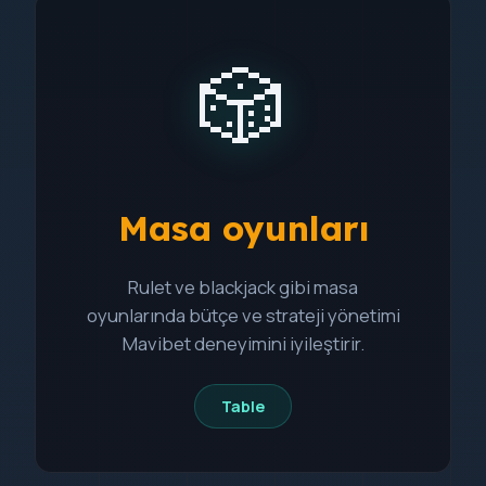
🎲
Masa oyunları
Rulet ve blackjack gibi masa
oyunlarında bütçe ve strateji yönetimi
Mavibet deneyimini iyileştirir.
Table