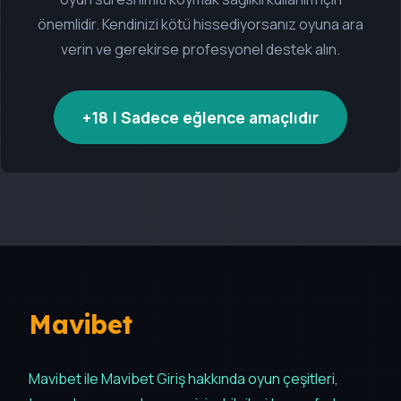
önemlidir. Kendinizi kötü hissediyorsanız oyuna ara
verin ve gerekirse profesyonel destek alın.
+18 | Sadece eğlence amaçlıdır
Mavibet
Mavibet ile Mavibet Giriş hakkında oyun çeşitleri,