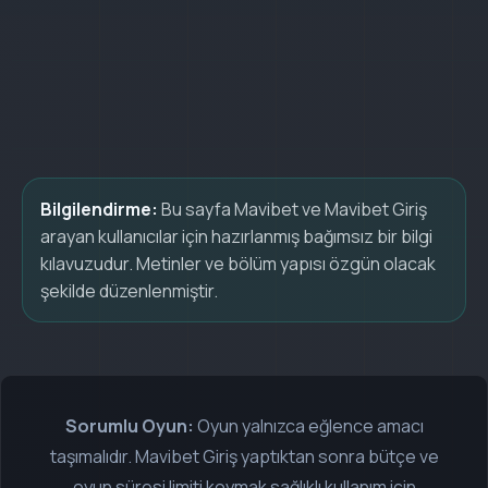
Tarayıcıdan Mavibet Giriş yaparak slot ve
canlı casino dahil tüm oyunlara
erişebilirsiniz; canlı oyunlar için stabil
bağlantı önerilir.
Bilgilendirme:
Bu sayfa Mavibet ve Mavibet Giriş
arayan kullanıcılar için hazırlanmış bağımsız bir bilgi
kılavuzudur. Metinler ve bölüm yapısı özgün olacak
şekilde düzenlenmiştir.
Sorumlu Oyun:
Oyun yalnızca eğlence amacı
taşımalıdır. Mavibet Giriş yaptıktan sonra bütçe ve
oyun süresi limiti koymak sağlıklı kullanım için