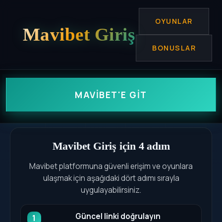
OYUNLAR
Mavibet Giriş
BONUSLAR
MAVIBET'E GIT
Mavibet Giriş için 4 adım
Mavibet platformuna güvenli erişim ve oyunlara
ulaşmak için aşağıdaki dört adımı sırayla
uygulayabilirsiniz.
Güncel linki doğrulayın
1