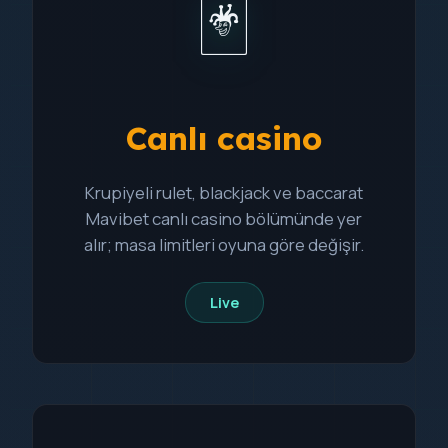
🃏
Canlı casino
Krupiyeli rulet, blackjack ve baccarat
Mavibet canlı casino bölümünde yer
alır; masa limitleri oyuna göre değişir.
Live