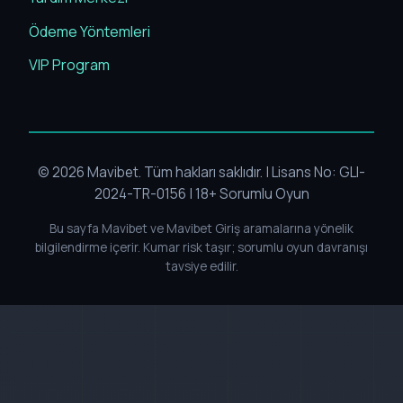
Ödeme Yöntemleri
VIP Program
© 2026 Mavibet. Tüm hakları saklıdır. | Lisans No: GLI-
2024-TR-0156 | 18+ Sorumlu Oyun
Bu sayfa Mavibet ve Mavibet Giriş aramalarına yönelik
bilgilendirme içerir. Kumar risk taşır; sorumlu oyun davranışı
tavsiye edilir.