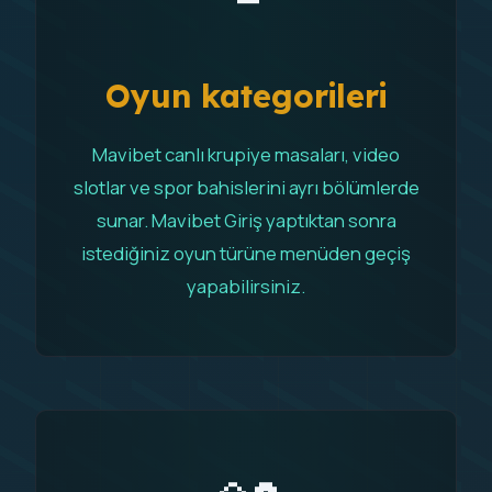
Oyun kategorileri
Mavibet canlı krupiye masaları, video
slotlar ve spor bahislerini ayrı bölümlerde
sunar. Mavibet Giriş yaptıktan sonra
istediğiniz oyun türüne menüden geçiş
yapabilirsiniz.