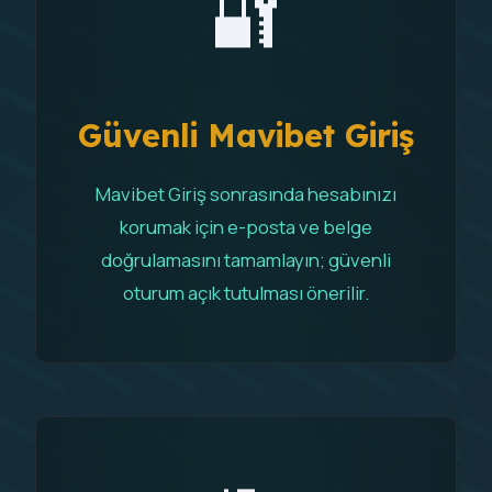
🔐
Güvenli Mavibet Giriş
Mavibet Giriş sonrasında hesabınızı
korumak için e-posta ve belge
doğrulamasını tamamlayın; güvenli
oturum açık tutulması önerilir.