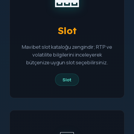
Slot
Mavibet slot kataloğu zengindir; RTP ve
volatilite bilgilerini inceleyerek
bütçenize uygun slot seçebilirsiniz.
Slot