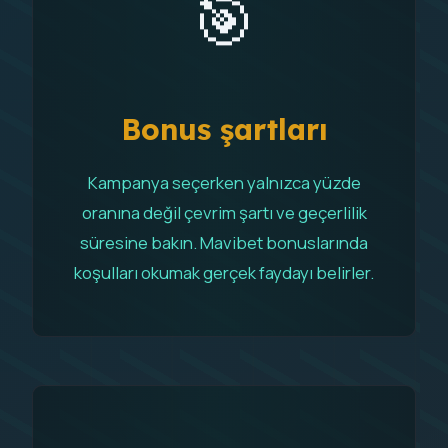
🎯
Bonus şartları
Kampanya seçerken yalnızca yüzde
oranına değil çevrim şartı ve geçerlilik
süresine bakın. Mavibet bonuslarında
koşulları okumak gerçek faydayı belirler.