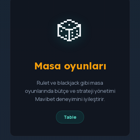
🎲
Masa oyunları
Rulet ve blackjack gibi masa
oyunlarında bütçe ve strateji yönetimi
Mavibet deneyimini iyileştirir.
Table