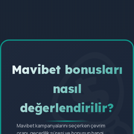
Mavibet bonusları
nasıl
değerlendirilir?
Mavibet kampanyalarını seçerken çevrim
oranı, geçerlilik süresi ve bonusun hangi