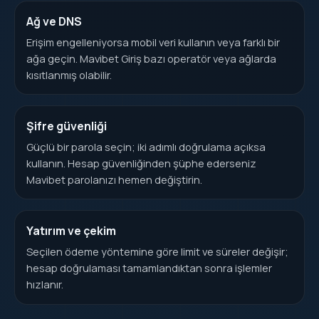
Ağ ve DNS
Erişim engelleniyorsa mobil veri kullanın veya farklı bir
ağa geçin. Mavibet Giriş bazı operatör veya ağlarda
kısıtlanmış olabilir.
Şifre güvenliği
Güçlü bir parola seçin; iki adımlı doğrulama açıksa
kullanın. Hesap güvenliğinden şüphe ederseniz
Mavibet parolanızı hemen değiştirin.
Yatırım ve çekim
Seçilen ödeme yöntemine göre limit ve süreler değişir;
hesap doğrulaması tamamlandıktan sonra işlemler
hızlanır.