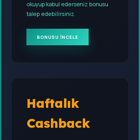
okuyup kabul ederseniz bonusu
talep edebilirsiniz.
BONUSU İNCELE
Haftalık
Cashback