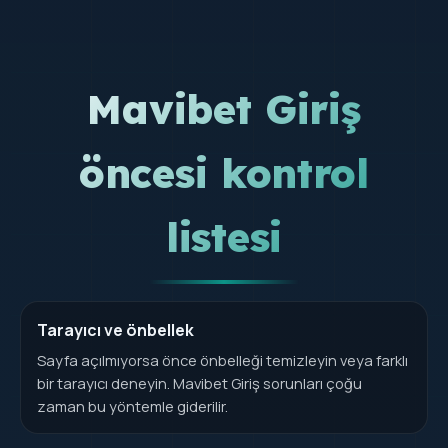
Mavibet Giriş
öncesi kontrol
listesi
Tarayıcı ve önbellek
Sayfa açılmıyorsa önce önbelleği temizleyin veya farklı
bir tarayıcı deneyin. Mavibet Giriş sorunları çoğu
zaman bu yöntemle giderilir.