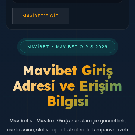
MAVIBET'E GIT
MAVIBET • MAVIBET GIRIŞ 2026
Mavibet Giriş
Adresi ve Erişim
Bilgisi
Mavibet
ve
Mavibet Giriş
aramaları için güncel link,
canlı casino, slot ve spor bahisleri ile kampanya özeti