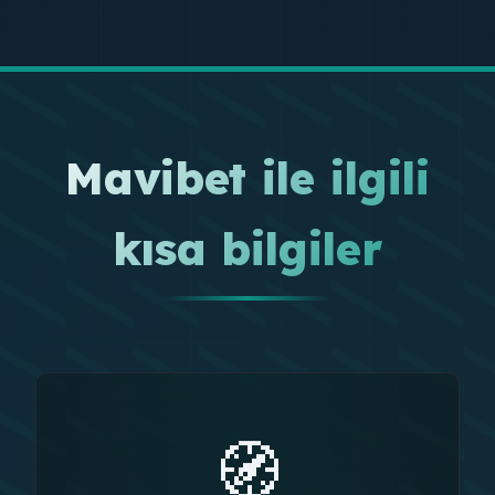
Mavibet ile ilgili
kısa bilgiler
🧭