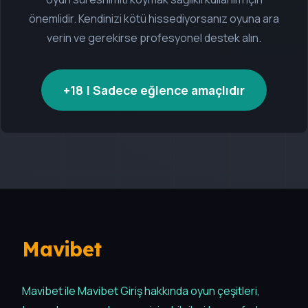
önemlidir. Kendinizi kötü hissediyorsanız oyuna ara
verin ve gerekirse profesyonel destek alın.
+18 | Sadece eğlence amaçlıdır
Mavibet
Mavibet ile Mavibet Giriş hakkında oyun çeşitleri,