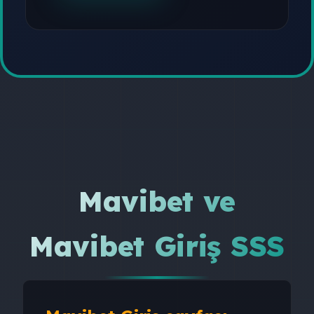
Mavibet ve
Mavibet Giriş SSS