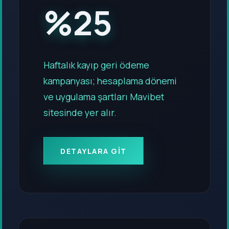
%25
Haftalık kayıp geri ödeme
kampanyası; hesaplama dönemi
ve uygulama şartları Mavibet
sitesinde yer alır.
DETAYLARA GIT