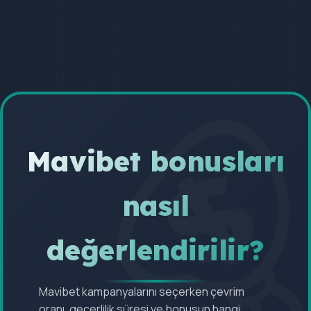
Mavibet bonusları
nasıl
değerlendirilir?
Mavibet kampanyalarını seçerken çevrim
oranı, geçerlilik süresi ve bonusun hangi