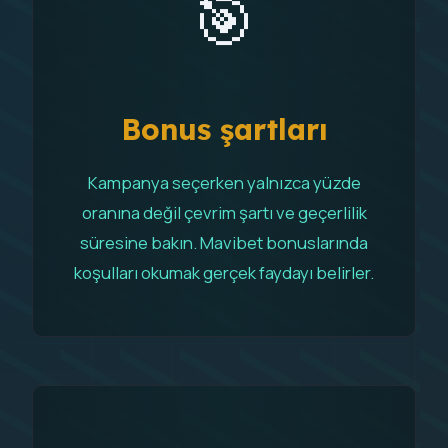
🎯
Bonus şartları
Kampanya seçerken yalnızca yüzde
oranına değil çevrim şartı ve geçerlilik
süresine bakın. Mavibet bonuslarında
koşulları okumak gerçek faydayı belirler.