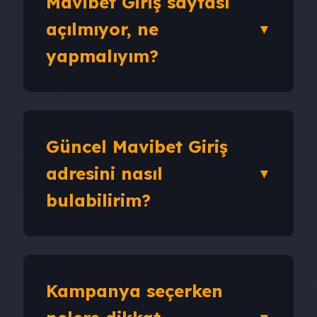
Mavibet Giriş sayfası
açılmıyor, ne
yapmalıyım?
Ağ engeli, DNS ayarı veya tarayıcı
önbelleği bu soruna yol açabilir.
Güncel Mavibet Giriş
Önbelleği temizleyin, farklı tarayıcı veya
mobil veri ile Mavibet Giriş sayfasını
adresini nasıl
tekrar deneyin.
bulabilirim?
Giriş linki zaman zaman değişebildiği için
resmi duyuru kanallarını takip etmeniz
Kampanya seçerken
gerekir. Bu sayfa Mavibet Giriş hakkında
yalnızca genel bilgi sunar.