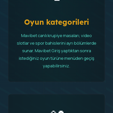
Oyun kategorileri
Mavibet canlı krupiye masaları, video
slotlar ve spor bahislerini ayrı bölümlerde
sunar. Mavibet Giriş yaptıktan sonra
istediğiniz oyun türüne menüden geçiş
yapabilirsiniz.