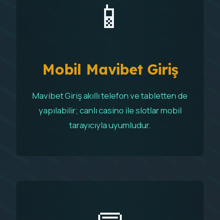
📱
Mobil Mavibet Giriş
Mavibet Giriş akıllı telefon ve tabletten de
yapılabilir; canlı casino ile slotlar mobil
tarayıcıyla uyumludur.