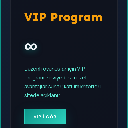
VIP Program
∞
Düzenli oyuncular için VIP
programı seviye bazlı özel
avantajlar sunar; katılım kriterleri
sitede açıklanır.
VIP’I GÖR