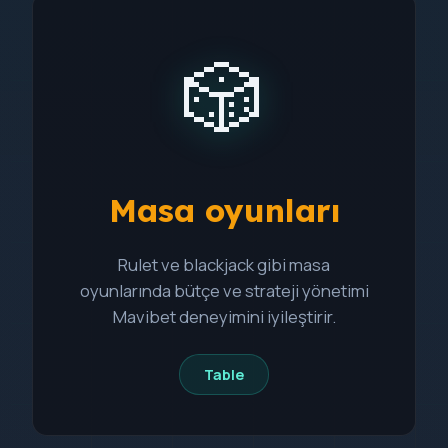
🎲
Masa oyunları
Rulet ve blackjack gibi masa
oyunlarında bütçe ve strateji yönetimi
Mavibet deneyimini iyileştirir.
Table