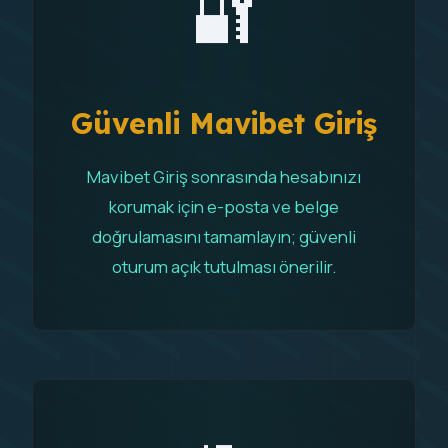
🔐
Güvenli Mavibet Giriş
Mavibet Giriş sonrasında hesabınızı
korumak için e-posta ve belge
doğrulamasını tamamlayın; güvenli
oturum açık tutulması önerilir.