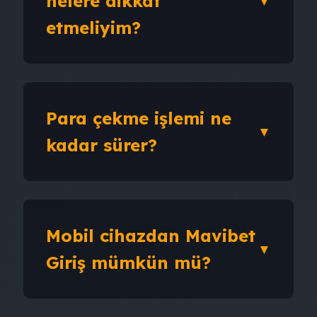
nelere dikkat
etmeliyim?
Bonus oranından önce çevrim koşulları,
geçerlilik süresi ve bonusun geçerli
Para çekme işlemi ne
olduğu oyun listesine bakın. Oyun
alışkanlığınıza uymayan kampanyalar
kadar sürer?
beklediğiniz faydayı vermeyebilir.
Çekim süresi seçilen ödeme yöntemi,
hesap doğrulama durumu ve talep
Mobil cihazdan Mavibet
yoğunluğuna göre değişir. İlk para
çekimlerinde doğrulama aşaması süreyi
Giriş mümkün mü?
uzatabilir.
Evet. Mavibet mobil cihazlarla uyumludur.