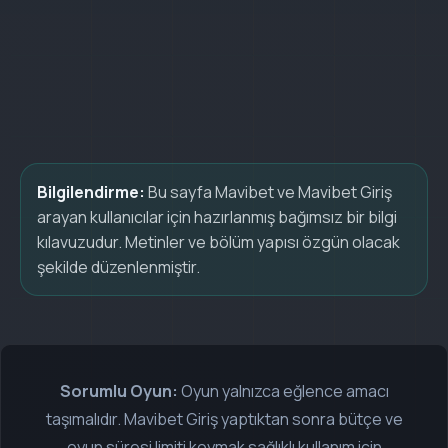
Tarayıcıdan Mavibet Giriş yaparak slot ve
canlı casino dahil tüm oyunlara
erişebilirsiniz; canlı oyunlar için stabil
bağlantı önerilir.
Bilgilendirme:
Bu sayfa Mavibet ve Mavibet Giriş
arayan kullanıcılar için hazırlanmış bağımsız bir bilgi
kılavuzudur. Metinler ve bölüm yapısı özgün olacak
şekilde düzenlenmiştir.
Sorumlu Oyun:
Oyun yalnızca eğlence amacı
taşımalıdır. Mavibet Giriş yaptıktan sonra bütçe ve
oyun süresi limiti koymak sağlıklı kullanım için