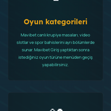
Oyun kategorileri
Mavibet canlı krupiye masaları, video
slotlar ve spor bahislerini ayrı bölümlerde
sunar. Mavibet Giriş yaptıktan sonra
istediğiniz oyun türüne menüden geçiş
yapabilirsiniz.