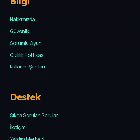
Bilgi
Hakkımızda
Güvenlik
Sorumlu Oyun
Gizlilik Politikası
Kullanım Şartları
Destek
Sıkça Sorulan Sorular
İletişim
Yardım Merkezi