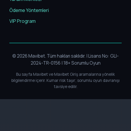
Ödeme Yöntemleri
VIP Program
© 2026 Mavibet. Tüm hakları saklıdır. | Lisans No: GLI-
2024-TR-0156 | 18+ Sorumlu Oyun
Bu sayfa Mavibet ve Mavibet Giriş aramalarına yönelik
bilgilendirme içerir. Kumar risk taşır; sorumlu oyun davranışı
tavsiye edilir.