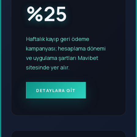
%25
Haftalık kayıp geri ödeme
kampanyası; hesaplama dönemi
ve uygulama şartları Mavibet
sitesinde yer alır.
DETAYLARA GIT