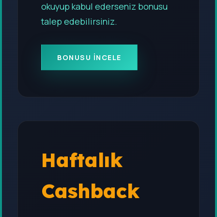
okuyup kabul ederseniz bonusu
talep edebilirsiniz.
BONUSU İNCELE
Haftalık
Cashback