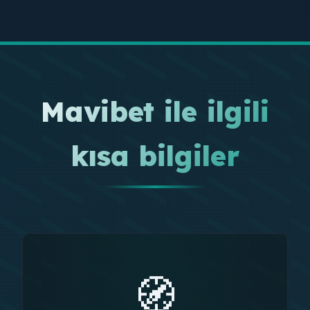
Mavibet ile ilgili
kısa bilgiler
🧭