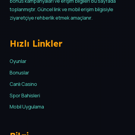
bonus kampanyaları ve erişim bilgileri bu sayfada
toplanmıştır. Güncel link ve mobil erişim bilgisiyle
ziyaretçiye rehberlik etmek amaçlanır.
Hızlı Linkler
Oyunlar
Bonuslar
Canlı Casino
Spor Bahisleri
Mobil Uygulama