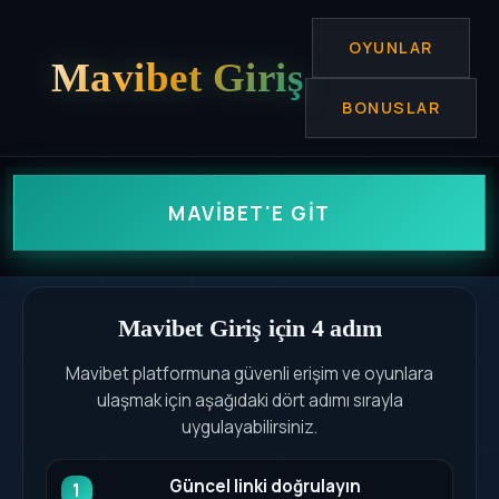
OYUNLAR
Mavibet Giriş
BONUSLAR
MAVIBET'E GIT
Mavibet Giriş için 4 adım
Mavibet platformuna güvenli erişim ve oyunlara
ulaşmak için aşağıdaki dört adımı sırayla
uygulayabilirsiniz.
Güncel linki doğrulayın
1