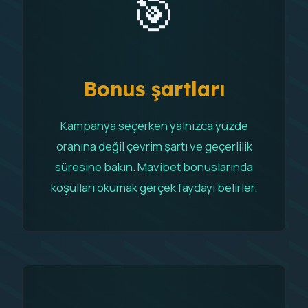
🎯
Bonus şartları
Kampanya seçerken yalnızca yüzde
oranına değil çevrim şartı ve geçerlilik
süresine bakın. Mavibet bonuslarında
koşulları okumak gerçek faydayı belirler.