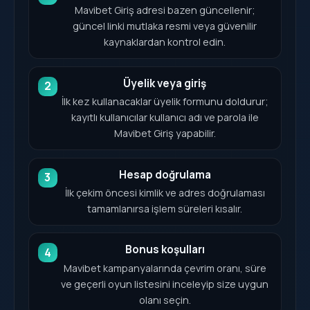
Mavibet Giriş adresi bazen güncellenir;
güncel linki mutlaka resmi veya güvenilir
kaynaklardan kontrol edin.
Üyelik veya giriş
2
İlk kez kullanacaklar üyelik formunu doldurur;
kayıtlı kullanıcılar kullanıcı adı ve parola ile
Mavibet Giriş yapabilir.
Hesap doğrulama
3
İlk çekim öncesi kimlik ve adres doğrulaması
tamamlanırsa işlem süreleri kısalır.
Bonus koşulları
4
Mavibet kampanyalarında çevrim oranı, süre
ve geçerli oyun listesini inceleyip size uygun
olanı seçin.