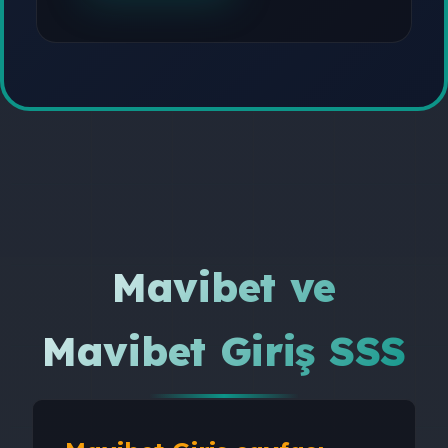
Mavibet ve
Mavibet Giriş SSS