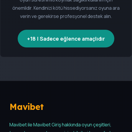
önemlidir. Kendinizi kötü hissediyorsanız oyuna ara
verin ve gerekirse profesyonel destek alın.
+18 | Sadece eğlence amaçlıdır
Mavibet
Mavibet ile Mavibet Giriş hakkında oyun çeşitleri,