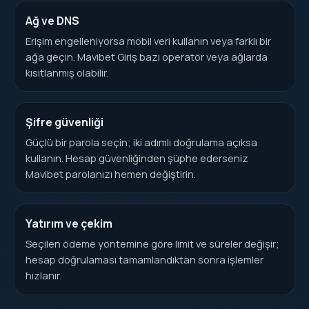
Ağ ve DNS
Erişim engelleniyorsa mobil veri kullanın veya farklı bir
ağa geçin. Mavibet Giriş bazı operatör veya ağlarda
kısıtlanmış olabilir.
Şifre güvenliği
Güçlü bir parola seçin; iki adımlı doğrulama açıksa
kullanın. Hesap güvenliğinden şüphe ederseniz
Mavibet parolanızı hemen değiştirin.
Yatırım ve çekim
Seçilen ödeme yöntemine göre limit ve süreler değişir;
hesap doğrulaması tamamlandıktan sonra işlemler
hızlanır.