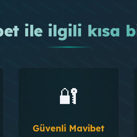
t ile ilgili kısa b
🔐
Güvenli Mavibet