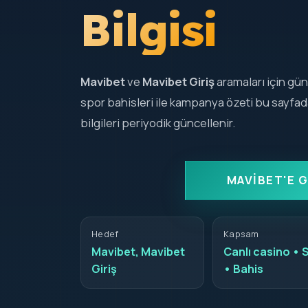
Bilgisi
Mavibet
ve
Mavibet Giriş
aramaları için günc
spor bahisleri ile kampanya özeti bu sayfada 
bilgileri periyodik güncellenir.
MAVIBET'E G
Hedef
Kapsam
Mavibet, Mavibet
Canlı casino • 
Giriş
• Bahis