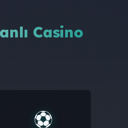
Canlı Casino
⚽