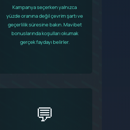
Kampanya seçerken yalnızca
yüzde oranına değil çevrim şartı ve
geçerlilik süresine bakın. Mavibet
bonuslarında koşulları okumak
gerçek faydayı belirler.
💬