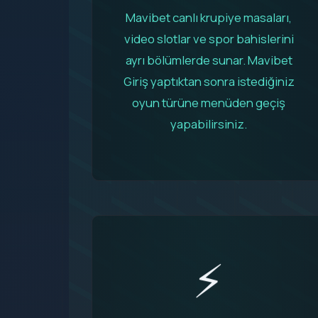
Mavibet canlı krupiye masaları,
video slotlar ve spor bahislerini
ayrı bölümlerde sunar. Mavibet
Giriş yaptıktan sonra istediğiniz
oyun türüne menüden geçiş
yapabilirsiniz.
⚡