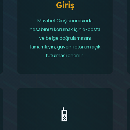
Giriş
Mavibet Giriş sonrasında
hesabınızı korumak için e-posta
ve belge doğrulamasını
tamamlayın; güvenli oturum açık
tutulması önerilir.
📱