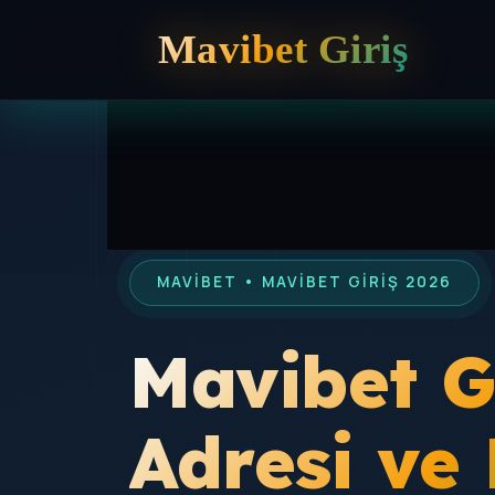
Mavibet Giriş
MAVIBET • MAVIBET GIRIŞ 2026
Mavibet G
Adresi ve 